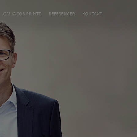
OM JACOB PRINTZ
REFERENCER
KONTAKT