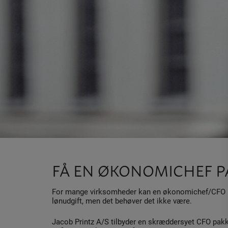
FÅ EN ØKONOMICHEF P
For mange virksomheder kan en økonomichef/CFO på
lønudgift, men det behøver det ikke være.
Jacob Printz A/S tilbyder en skræddersyet CFO pak