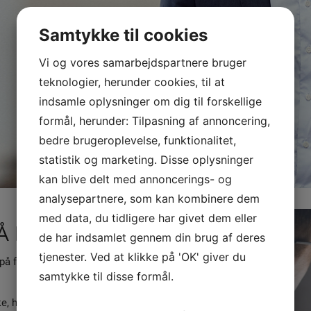
Samtykke til cookies
Vi og vores samarbejdspartnere bruger
teknologier, herunder cookies, til at
indsamle oplysninger om dig til forskellige
formål, herunder: Tilpasning af annoncering,
bedre brugeroplevelse, funktionalitet,
statistik og marketing. Disse oplysninger
kan blive delt med annoncerings- og
analysepartnere, som kan kombinere dem
med data, du tidligere har givet dem eller
Å DELTID
de har indsamlet gennem din brug af deres
tjenester. Ved at klikke på 'OK' giver du
 fuldtid være en stor
samtykke til disse formål.
ke, hvor vi sammen