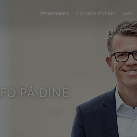
VELKOMMEN
ØKONOMISTYRING
M&A
FO PÅ DINE