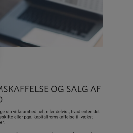
SKAFFELSE OG SALG AF
D
ge sin virksomhed helt eller delvist, hvad enten det
sskifte eller pga. kapitalfremskaffelse til vækst
er.